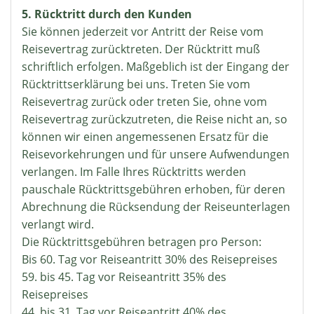
5. Rücktritt durch den Kunden
Sie können jederzeit vor Antritt der Reise vom
Reisevertrag zurücktreten. Der Rücktritt muß
schriftlich erfolgen. Maßgeblich ist der Eingang der
Rücktrittserklärung bei uns. Treten Sie vom
Reisevertrag zurück oder treten Sie, ohne vom
Reisevertrag zurückzutreten, die Reise nicht an, so
können wir einen angemessenen Ersatz für die
Reisevorkehrungen und für unsere Aufwendungen
verlangen. Im Falle Ihres Rücktritts werden
pauschale Rücktrittsgebühren erhoben, für deren
Abrechnung die Rücksendung der Reiseunterlagen
verlangt wird.
Die Rücktrittsgebühren betragen pro Person:
Bis 60. Tag vor Reiseantritt 30% des Reisepreises
59. bis 45. Tag vor Reiseantritt 35% des
Reisepreises
44. bis 31. Tag vor Reiseantritt 40% des