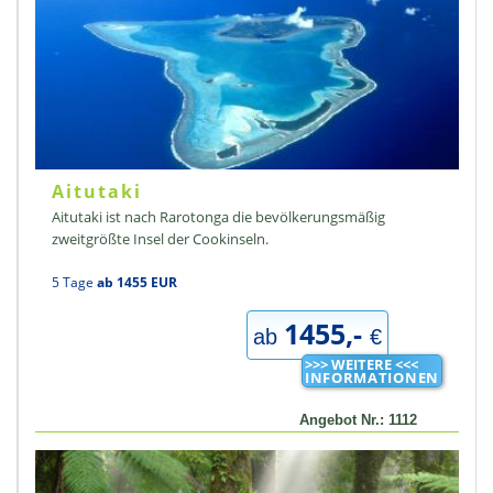
Aitutaki
Aitutaki ist nach Rarotonga die bevölkerungsmäßig
zweitgrößte Insel der Cookinseln.
5 Tage
ab 1455 EUR
1455,-
ab
€
>>> WEITERE <<<
INFORMATIONEN
Angebot Nr.: 1112