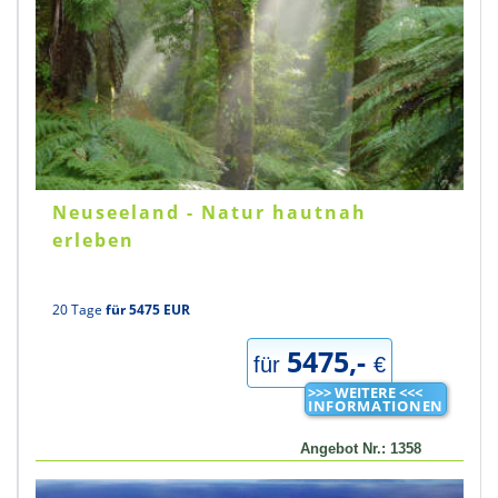
Neuseeland - Natur hautnah
erleben
20 Tage
für 5475 EUR
5475,-
für
€
>>> WEITERE <<<
INFORMATIONEN
Angebot Nr.: 1358