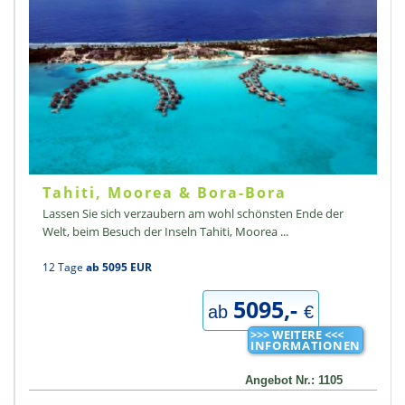
Tahiti, Moorea & Bora-Bora
Lassen Sie sich verzaubern am wohl schönsten Ende der
Welt, beim Besuch der Inseln Tahiti, Moorea ...
12 Tage
ab 5095 EUR
5095,-
ab
€
>>> WEITERE <<<
INFORMATIONEN
Angebot Nr.: 1105