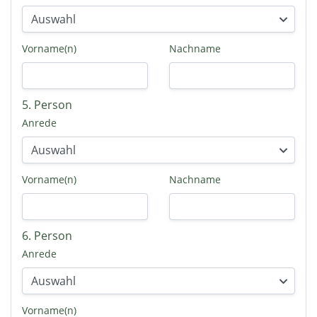
Vorname(n)
Nachname
5. Person
Anrede
Vorname(n)
Nachname
6. Person
Anrede
Vorname(n)