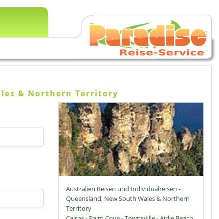
les & Northern Territory
Australien Reisen und Individualreisen -
Queensland, New South Wales & Northern
Territory
Cairns - Palm Cove - Townsville - Airlie Beach