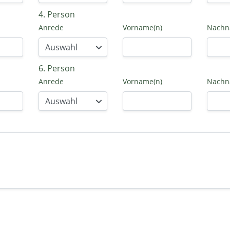
4. Person
Anrede
Vorname(n)
Nach
6. Person
Anrede
Vorname(n)
Nach