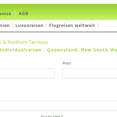
weise
AGB
nien
Luxusreisen
Flugreisen weltweit
 & Northern Territory
Individualreisen - Queensland, New South Wa
Preis
Nachname *