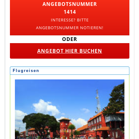
ANGEBOTSNUMMER
1414
INTERESSE? BITTE
ANGEBOTSNUMMER NOTIEREN!
ODER
ANGEBOT HIER BUCHEN
Flugreisen