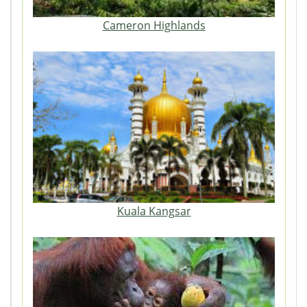
Cameron Highlands
Kuala Kangsar