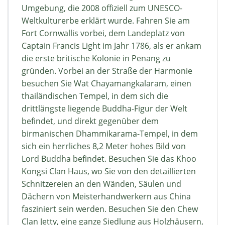
Umgebung, die 2008 offiziell zum UNESCO-
Weltkulturerbe erklärt wurde. Fahren Sie am
Fort Cornwallis vorbei, dem Landeplatz von
Captain Francis Light im Jahr 1786, als er ankam
die erste britische Kolonie in Penang zu
gründen. Vorbei an der Straße der Harmonie
besuchen Sie Wat Chayamangkalaram, einen
thailändischen Tempel, in dem sich die
drittlängste liegende Buddha-Figur der Welt
befindet, und direkt gegenüber dem
birmanischen Dhammikarama-Tempel, in dem
sich ein herrliches 8,2 Meter hohes Bild von
Lord Buddha befindet. Besuchen Sie das Khoo
Kongsi Clan Haus, wo Sie von den detaillierten
Schnitzereien an den Wänden, Säulen und
Dächern von Meisterhandwerkern aus China
fasziniert sein werden. Besuchen Sie den Chew
Clan Jetty, eine ganze Siedlung aus Holzhäusern,