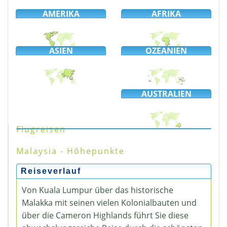
AMERIKA
AFRIKA
ASIEN
OZEANIEN
AUSTRALIEN
Flugreisen
Malaysia - Höhepunkte
Reiseverlauf
Von Kuala Lumpur über das historische
Malakka mit seinen vielen Kolonialbauten und
über die Cameron Highlands führt Sie diese