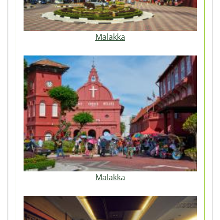
Malakka
Malakka