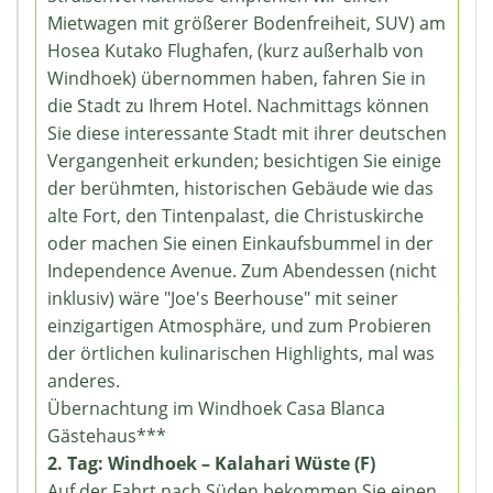
Mietwagen mit größerer Bodenfreiheit, SUV) am
Hosea Kutako Flughafen, (kurz außerhalb von
Windhoek) übernommen haben, fahren Sie in
die Stadt zu Ihrem Hotel. Nachmittags können
Sie diese interessante Stadt mit ihrer deutschen
Vergangenheit erkunden; besichtigen Sie einige
der berühmten, historischen Gebäude wie das
alte Fort, den Tintenpalast, die Christuskirche
oder machen Sie einen Einkaufsbummel in der
Independence Avenue. Zum Abendessen (nicht
inklusiv) wäre "Joe's Beerhouse" mit seiner
einzigartigen Atmosphäre, und zum Probieren
der örtlichen kulinarischen Highlights, mal was
anderes.
Übernachtung im Windhoek Casa Blanca
Gästehaus***
2. Tag: Windhoek – Kalahari Wüste (F)
Auf der Fahrt nach Süden bekommen Sie einen