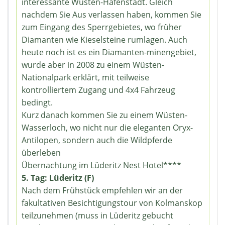
interessante Wüsten-Hafenstadt. Gleich
nachdem Sie Aus verlassen haben, kommen Sie
zum Eingang des Sperrgebietes, wo früher
Diamanten wie Kieselsteine rumlagen. Auch
heute noch ist es ein Diamanten-minengebiet,
wurde aber in 2008 zu einem Wüsten-
Nationalpark erklärt, mit teilweise
kontrolliertem Zugang und 4x4 Fahrzeug
bedingt.
Kurz danach kommen Sie zu einem Wüsten-
Wasserloch, wo nicht nur die eleganten Oryx-
Antilopen, sondern auch die Wildpferde
überleben
Übernachtung im Lüderitz Nest Hotel****
5. Tag: Lüderitz (F)
Nach dem Frühstück empfehlen wir an der
fakultativen Besichtigungstour von Kolmanskop
teilzunehmen (muss in Lüderitz gebucht