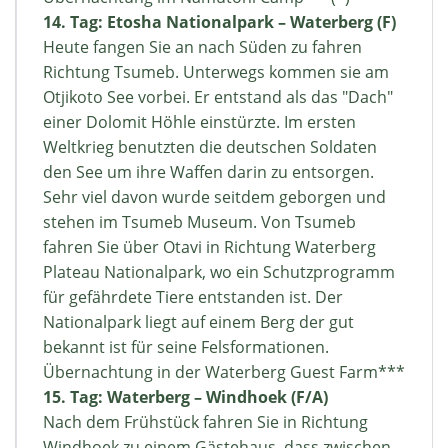
14. Tag: Etosha Nationalpark – Waterberg (F)
Heute fangen Sie an nach Süden zu fahren
Richtung Tsumeb. Unterwegs kommen sie am
Otjikoto See vorbei. Er entstand als das "Dach"
einer Dolomit Höhle einstürzte. Im ersten
Weltkrieg benutzten die deutschen Soldaten
den See um ihre Waffen darin zu entsorgen.
Sehr viel davon wurde seitdem geborgen und
stehen im Tsumeb Museum. Von Tsumeb
fahren Sie über Otavi in Richtung Waterberg
Plateau Nationalpark, wo ein Schutzprogramm
für gefährdete Tiere entstanden ist. Der
Nationalpark liegt auf einem Berg der gut
bekannt ist für seine Felsformationen.
Übernachtung in der Waterberg Guest Farm***
15. Tag: Waterberg – Windhoek (F/A)
Nach dem Frühstück fahren Sie in Richtung
Windhoek zu einem Gästehaus, dass zwischen