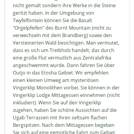
nicht gemalt sondern ihre Werke in die Steine
geritzt haben. In der Umgebung von
Twyfelfontein können Sie die Basalt
"Orgelpfeifen" des Burnt Mountain (nicht zu
verwechseln mit dem Brandberg) sowie den
Versteinerten Wald besichtigen. Man vermutet,
dass es sich um Treibholz handelt, das durch
eine große Flut vermutlich aus Zentralafrika
angeschwemmt wurde. Dann fahren Sie über
Outjo in das Etosha Gebiet. Wir empfehlen
einen kleinen Umweg am mysteriösen
Vingerklip Monolithen vorbei. Sie können in der
Vingerklip Lodge Mittagessen einnehmen (nicht
inkludiert). Wenn Sie auf den Vingerklip
zugehen, haben Sie schöne Aussichten auf die
Ugab Terrassen mit ihren seltsam flachen
Bergspitzen. Nach dem Mittagessen begeben
Sie sich auf eine gemütliche Fahrt zum Gebiet