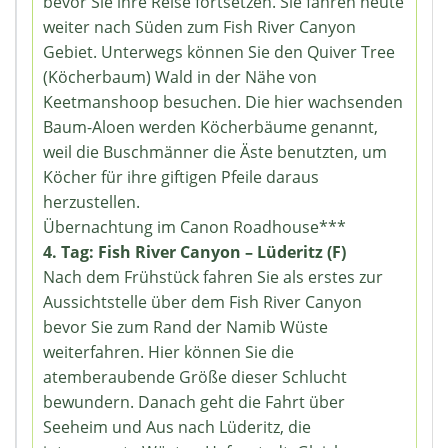
bevor Sie ihre Reise fortsetzen. Sie fahren heute
weiter nach Süden zum Fish River Canyon
Gebiet. Unterwegs können Sie den Quiver Tree
(Köcherbaum) Wald in der Nähe von
Keetmanshoop besuchen. Die hier wachsenden
Baum-Aloen werden Köcherbäume genannt,
weil die Buschmänner die Äste benutzten, um
Köcher für ihre giftigen Pfeile daraus
herzustellen.
Übernachtung im Canon Roadhouse***
4. Tag: Fish River Canyon – Lüderitz (F)
Nach dem Frühstück fahren Sie als erstes zur
Aussichtstelle über dem Fish River Canyon
bevor Sie zum Rand der Namib Wüste
weiterfahren. Hier können Sie die
atemberaubende Größe dieser Schlucht
bewundern. Danach geht die Fahrt über
Seeheim und Aus nach Lüderitz, die