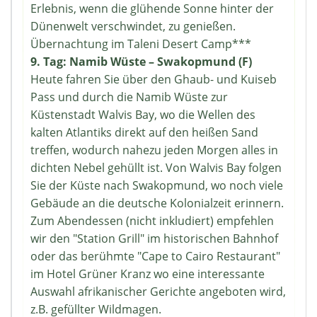
Erlebnis, wenn die glühende Sonne hinter der
Dünenwelt verschwindet, zu genießen.
Übernachtung im Taleni Desert Camp***
9. Tag: Namib Wüste – Swakopmund (F)
Heute fahren Sie über den Ghaub- und Kuiseb
Pass und durch die Namib Wüste zur
Küstenstadt Walvis Bay, wo die Wellen des
kalten Atlantiks direkt auf den heißen Sand
treffen, wodurch nahezu jeden Morgen alles in
dichten Nebel gehüllt ist. Von Walvis Bay folgen
Sie der Küste nach Swakopmund, wo noch viele
Gebäude an die deutsche Kolonialzeit erinnern.
Zum Abendessen (nicht inkludiert) empfehlen
wir den "Station Grill" im historischen Bahnhof
oder das berühmte "Cape to Cairo Restaurant"
im Hotel Grüner Kranz wo eine interessante
Auswahl afrikanischer Gerichte angeboten wird,
z.B. gefüllter Wildmagen.