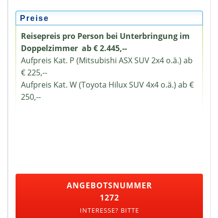
Preise
Reisepreis pro Person bei Unterbringung im
Doppelzimmer ab € 2.445,--
Aufpreis Kat. P (Mitsubishi ASX SUV 2x4 o.ä.) ab
€ 225,--
Aufpreis Kat. W (Toyota Hilux SUV 4x4 o.ä.) ab €
250,--
ANGEBOTSNUMMER
1272
INTERESSE? BITTE