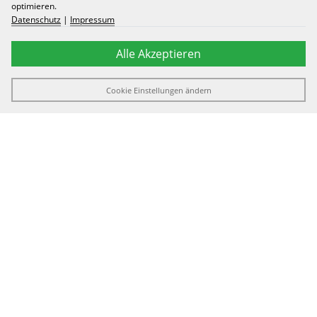
optimieren.
Datenschutz
|
Impressum
Alle Akzeptieren
Cookie Einstellungen ändern
wuesten_np