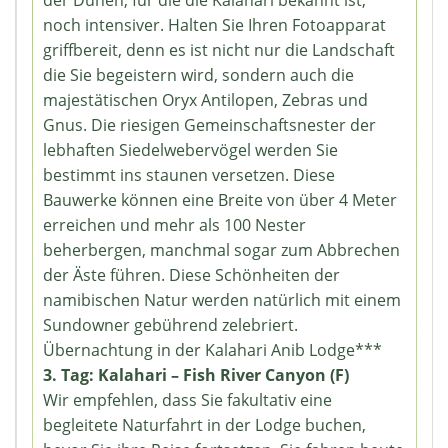
der Dünen, für die die Kalahari bekannt ist,
noch intensiver. Halten Sie Ihren Fotoapparat
griffbereit, denn es ist nicht nur die Landschaft
die Sie begeistern wird, sondern auch die
majestätischen Oryx Antilopen, Zebras und
Gnus. Die riesigen Gemeinschaftsnester der
lebhaften Siedelwebervögel werden Sie
bestimmt ins staunen versetzen. Diese
Bauwerke können eine Breite von über 4 Meter
erreichen und mehr als 100 Nester
beherbergen, manchmal sogar zum Abbrechen
der Äste führen. Diese Schönheiten der
namibischen Natur werden natürlich mit einem
Sundowner gebührend zelebriert.
Übernachtung in der Kalahari Anib Lodge***
3. Tag: Kalahari – Fish River Canyon (F)
Wir empfehlen, dass Sie fakultativ eine
begleitete Naturfahrt in der Lodge buchen,