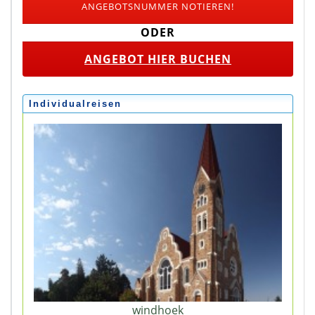
ANGEBOTSNUMMER NOTIEREN!
ODER
ANGEBOT HIER BUCHEN
Individualreisen
windhoek