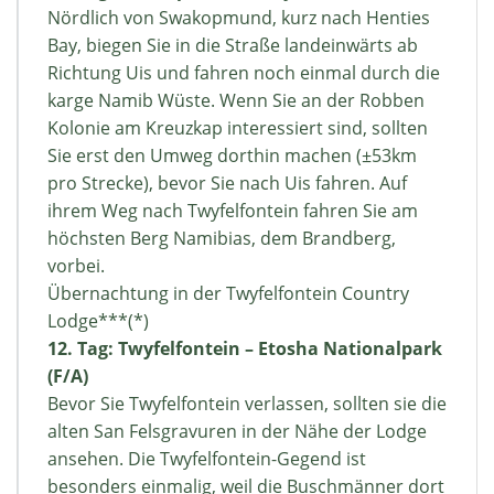
Nördlich von Swakopmund, kurz nach Henties
Bay, biegen Sie in die Straße landeinwärts ab
Richtung Uis und fahren noch einmal durch die
karge Namib Wüste. Wenn Sie an der Robben
Kolonie am Kreuzkap interessiert sind, sollten
Sie erst den Umweg dorthin machen (±53km
pro Strecke), bevor Sie nach Uis fahren. Auf
ihrem Weg nach Twyfelfontein fahren Sie am
höchsten Berg Namibias, dem Brandberg,
vorbei.
Übernachtung in der Twyfelfontein Country
Lodge***(*)
12. Tag: Twyfelfontein – Etosha Nationalpark
(F/A)
Bevor Sie Twyfelfontein verlassen, sollten sie die
alten San Felsgravuren in der Nähe der Lodge
ansehen. Die Twyfelfontein-Gegend ist
besonders einmalig, weil die Buschmänner dort