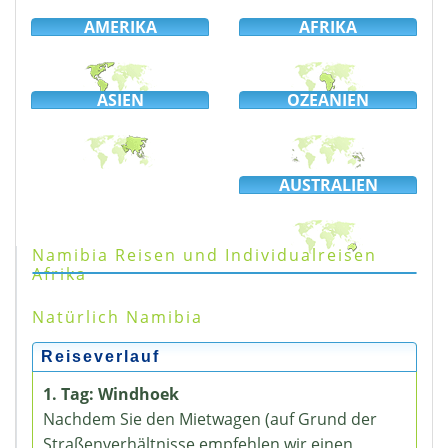
AMERIKA
AFRIKA
ASIEN
OZEANIEN
AUSTRALIEN
Namibia Reisen und Individualreisen
Afrika
Natürlich Namibia
Reiseverlauf
1. Tag: Windhoek
Nachdem Sie den Mietwagen (auf Grund der
Straßenverhältnisse empfehlen wir einen