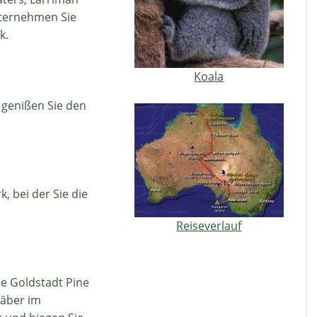
nternehmen Sie
k.
Koala
 genißen Sie den
 bei der Sie die
Reiseverlauf
he Goldstadt Pine
räber im