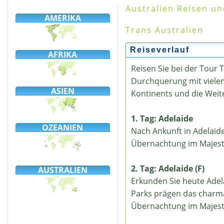
Australien Reisen un
AMERIKA
Trans Australien
Reiseverlauf
AFRIKA
Reisen Sie bei der Tour
Durchquerung mit vielen 
ASIEN
Kontinents und die Wei
1. Tag: Adelaide
OZEANIEN
Nach Ankunft in Adelaid
Übernachtung im Majest
2. Tag: Adelaide (F)
AUSTRALIEN
Erkunden Sie heute Adela
Parks prägen das charma
Übernachtung im Majest