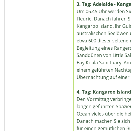
3. Tag: Adelaide - Kang
Um 06.45 Uhr werden Sie
Fleurie. Danach fahren 
Kangaroo Island. Ihr Gui
australischen Seelöwen 
etwa 600 dieser seltene
Begleitung eines Ranger
Sanddünen von Little Sa
Bay Koala Sanctuary. Am
einem geführten Nachts
Übernachtung auf einer
4. Tag: Kangaroo Island
Den Vormittag verbringe
langen geführten Spazie
Ozean vieles über die he
Danach machen Sie sich
für einen gemütlichen B