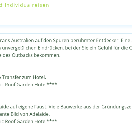
d Individualreisen
 Trans Australien auf den Spuren berühmter Entdecker. Eine
unvergeßlichen Eindrücken, bei der Sie ein Gefühl für die 
te des Outbacks bekommen.
e Transfer zum Hotel.
ic Roof Garden Hotel****
ide auf eigene Faust. Viele Bauwerke aus der Gründungszeit
nte Bild von Adelaide.
ic Roof Garden Hotel****