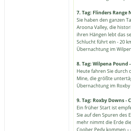
7. Tag: Flinders Range 
Sie haben den ganzen Ta
Aroona Valley, die histo
ihren Hängen lebt das s
Schlucht führt ein - 20 
Übernachtung im Wilpe
8. Tag: Wilpena Pound 
Heute fahren Sie durch 
Mine, die größte untertä
Übernachtung im Roxby
9. Tag: Roxby Downs - 
Ein früher Start ist emp
Sie auf den Spuren des 
mehr nimmt die Erde die 
Coober Pedy kommen – d