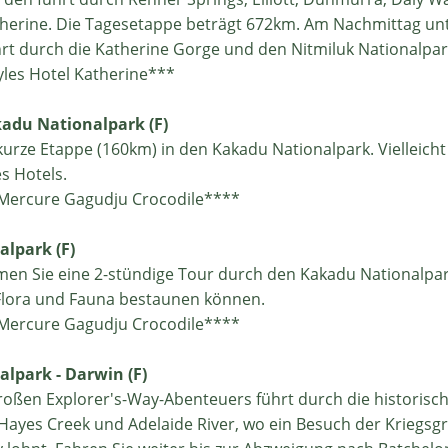
herine. Die Tagesetappe beträgt 672km. Am Nachmittag u
hrt durch die Katherine Gorge und den Nitmiluk Nationalpar
yles Hotel Katherine***
kadu Nationalpark (F)
kurze Etappe (160km) in den Kakadu Nationalpark. Vielleicht
s Hotels.
Mercure Gagudju Crocodile****
alpark (F)
n Sie eine 2-stündige Tour durch den Kakadu Nationalpark,
n Flora und Fauna bestaunen können.
Mercure Gagudju Crocodile****
alpark - Darwin (F)
großen Explorer's-Way-Abenteuers führt durch die historisc
 Hayes Creek und Adelaide River, wo ein Besuch der Kriegsg