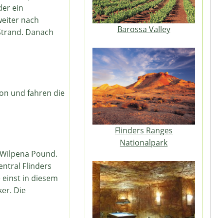
er ein
eiter nach
Barossa Valley
Strand. Danach
on und fahren die
Flinders Ranges
Nationalpark
 Wilpena Pound.
ntral Flinders
 einst in diesem
er. Die