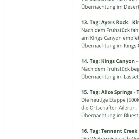
Übernachtung im Desert
13. Tag: Ayers Rock - K
Nach dem Frühstück fahr
am Kings Canyon empfeh
Übernachtung im Kings 
14. Tag: Kings Canyon - 
Nach dem Frühstück begi
Übernachtung im Lasset
15. Tag: Alice Springs -
Die heutige Etappe (500k
die Ortschaften Aileron,
Übernachtung im Bluest
16. Tag: Tennant Creek 
Die Weiterreise nach Nor