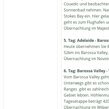
Couedic und beobachten 
Sonnenbad nehmen. Nach
Stokes Bay ein. Hier ge
geht es zum Flughafen un
Übernachtung im Majest
5. Tag: Adelaide - Baros
Heute übernehmen Sie Ih
52km ins Barossa Valley
Übernachtung im Novote
6. Tag: Barossa Valley 
Vom Barossa Valley geht
Unterwegs gibt es schon
Ranges gibt es zahlreich
Gebiet lebten. Höhlenma
Tagesetappe beträgt 42
Übernachtung im Wilpe