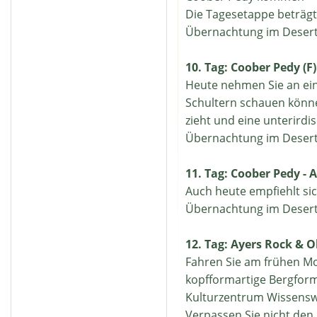
Die Tagesetappe beträg
Übernachtung im Desert
10. Tag: Coober Pedy (F)
Heute nehmen Sie an eine
Schultern schauen könn
zieht und eine unterir
Übernachtung im Desert
11. Tag: Coober Pedy - A
Auch heute empfiehlt si
Übernachtung im Desert
12. Tag: Ayers Rock & Ol
Fahren Sie am frühen Mor
kopfformartige Bergform
Kulturzentrum Wissenswe
Verpassen Sie nicht de