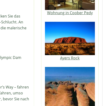
Wohnung in Coober Pedy
ken Sie das
-Schlucht. An
 die malerische
 Olympic Dam
Ayers Rock
r’s Way – fahren
 fahren, umso
r, bevor Sie nach