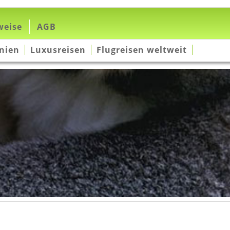
weise
AGB
nien
Luxusreisen
Flugreisen weltweit