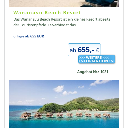
Wananavu Beach Resort
Das Wananavu Beach Resort ist ein kleines Resort abseits
der Touristenpfade. Es verbindet das ...
6 Tage
ab 655 EUR
655,-
ab
€
>>> WEITERE <<<
INFORMATIONEN
Angebot Nr.: 1021